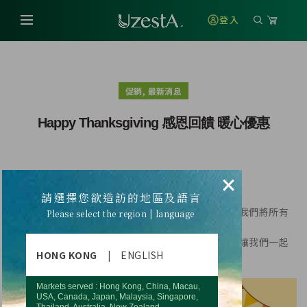
登入
,
促銷
最新消息
Happy Thanksgiving 感恩回饋 暖心優惠
×
『感恩一路同行 年終回饋專案』
請選擇您欲造訪的地區及語言
感謝過去一年來的支持，在這個充滿感恩的季節裡，我們將所有
Please select the region | language
的感謝轉化為回饋。
辛勞了一年，我們為您送上暖心的優惠，從心出發，讓我們一起
HONG KONG
|
ENGLISH
以感恩的心迎接美好的未來。
Markets served : Hong Kong, China, Macau,
USA, Canada, Japan, Malaysia, Singapore,
Thailand, Australia, New Zealand.