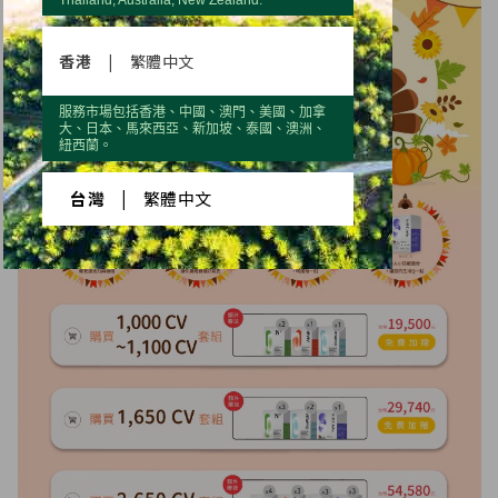
香港
|
繁體中文
服務市場包括香港、中國、澳門、美國、加拿
大、日本、馬來西亞、新加坡、泰國、澳洲、
紐西蘭。
台灣
|
繁體中文