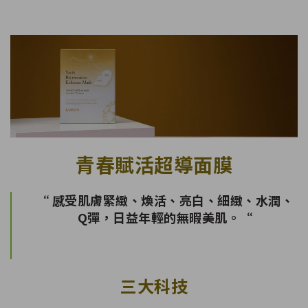
青春賦活超導面膜
“ 感受肌膚緊緻、煥活、亮白、細緻、水潤、
Q彈，日益年輕的無暇美肌。“
三大科技