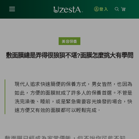
登入
美容保養
敷面膜總是弄得很狼狽不堪?面膜怎麼挑大有學問
現代人追求快速簡便的保養方式，男女皆然，也因為
如此，方便的面膜就成了許多人的保養首選。不管是
洗完澡後、睡前，或是緊急需要容光煥發的場合，快
速方便又有效的面膜都可以輕鬆完成．
敷面膜已經成為家常便飯，但不說你可能不知