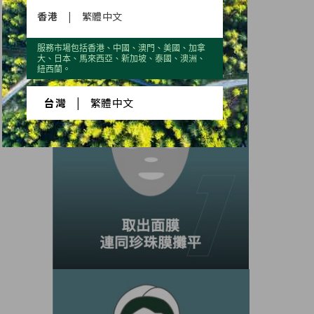
輕鬆三步驟，
香港
|
繁體中文
你的面膜服服貼貼。
服務市場包括香港、中國、澳門、美國、加拿
大、日本、馬來西亞、新加坡、泰國、澳洲、
紐西蘭。
台灣
|
繁體中文