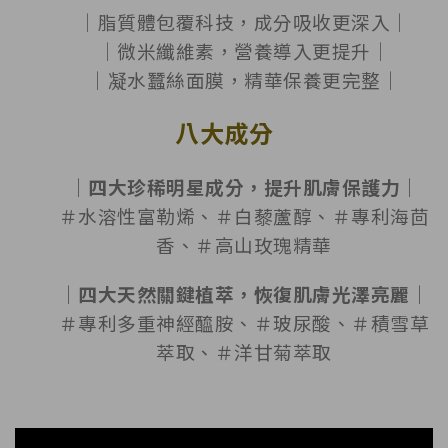
｜脂質體包覆科技，成分吸收更深入｜
｜微米纖維素，營養導入更提升｜
｜凝水蠶絲面膜，精華保養更完整｜
八大成分
｜四大珍稀明星成分，提升肌膚保護力｜
＃水溶性富勒烯、＃白藜蘆醇、＃專利海茴
香、＃高山玫瑰精華
｜四大天然關鍵植萃，恢復肌膚光澤亮麗｜
＃專利多重神經醯胺、＃玻尿酸、＃積雪草
萃取、＃洋甘菊萃取