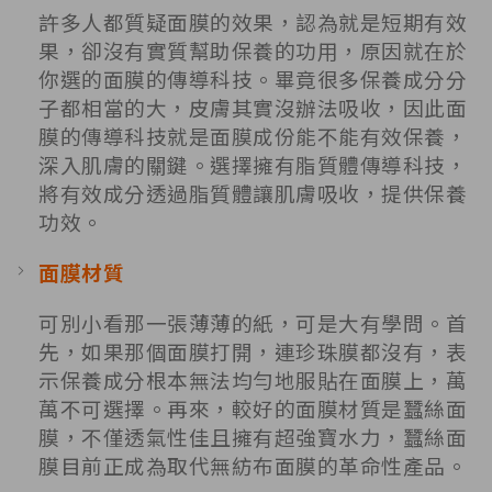
許多人都質疑面膜的效果，認為就是短期有效
果，卻沒有實質幫助保養的功用，原因就在於
你選的面膜的傳導科技。畢竟很多保養成分分
子都相當的大，皮膚其實沒辦法吸收，因此面
膜的傳導科技就是面膜成份能不能有效保養，
深入肌膚的關鍵。選擇擁有脂質體傳導科技，
將有效成分透過脂質體讓肌膚吸收，提供保養
功效。
面膜材質
可別小看那一張薄薄的紙，可是大有學問。首
先，如果那個面膜打開，連珍珠膜都沒有，表
示保養成分根本無法均勻地服貼在面膜上，萬
萬不可選擇。再來，較好的面膜材質是蠶絲面
膜，不僅透氣性佳且擁有超強寶水力，蠶絲面
膜目前正成為取代無紡布面膜的革命性產品。