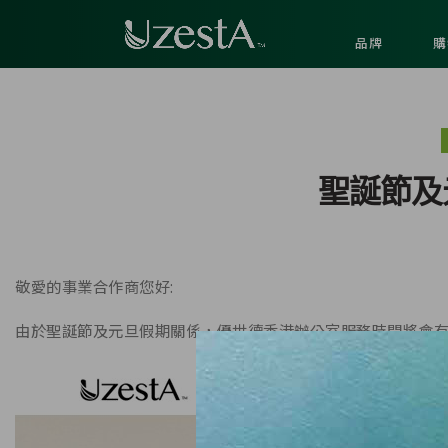
品牌
購
聖誕節及
敬愛的事業合作商您好:
由於聖誕節及元旦假期關係，優世德香港辦公室服務時間將會