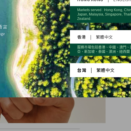
Markets served : Hong Kong, Chi
Japan, Malaysia, Singapore, Thai
Zealand.
語言
age
香港
|
繁體中文
服務市場包括香港、中國、澳門、
亞、新加坡、泰國、澳洲、紐西蘭
台灣
|
繁體中文