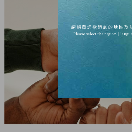
請選擇您欲造訪的地區及
Please select the region | langu