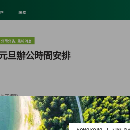
物
服務
,
公司公告
最新消息
元旦辦公時間安排
有以下調整
HONG KONG
|
ENGLIS