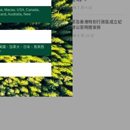
2026 年 7 月 9 日
na, Macau, USA, Canada,
land, Australia, New
端午節及香港特別行政區成立紀
念日辦公室時間安排
2026 年 6 月 16 日
美國、加拿大、日本、馬來西
。