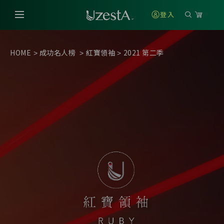
登入
HOME
成功名人榜
紅寶領袖
2021
第二季
>
>
>