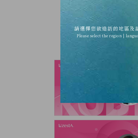
2021
20
請選擇您欲造訪的地區及
Please select the region | langu
Quart