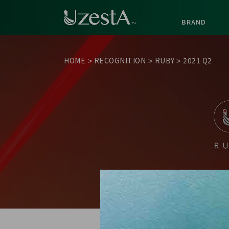
BRAND
HOME
RECOGNITION
RUBY
2021 Q2
>
>
>