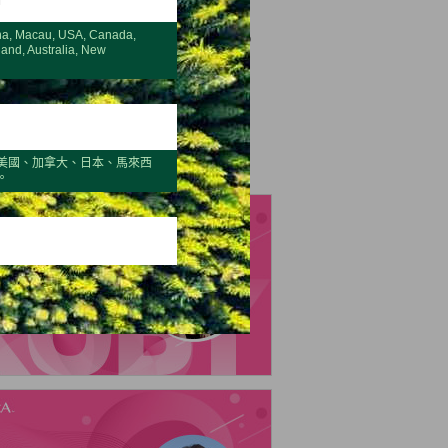
24
2025
na, Macau, USA, Canada,
land, Australia, New
rter 4
美國、加拿大、日本、馬來西
。