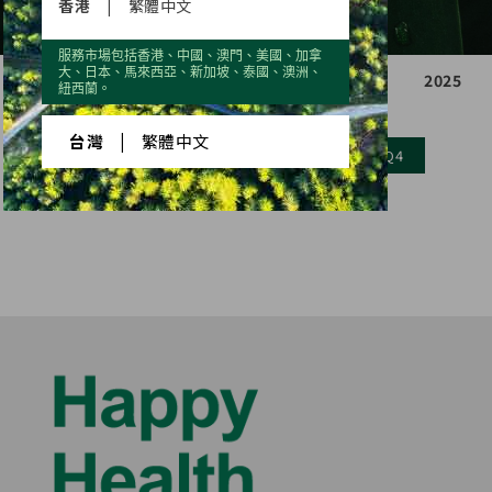
香港
|
繁體中文
服務市場包括香港、中國、澳門、美國、加拿
大、日本、馬來西亞、新加坡、泰國、澳洲、
2021
2022
2023
2024
2025
紐西蘭。
台灣
|
繁體中文
Q1
Q2
Q3
Q4