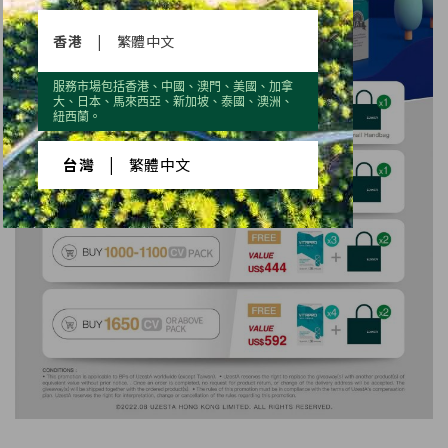
香港
|
繁體中文
服務市場包括香港、中國、澳門、美國、加拿
大、日本、馬來西亞、新加坡、泰國、澳洲、
紐西蘭。
台灣
|
繁體中文