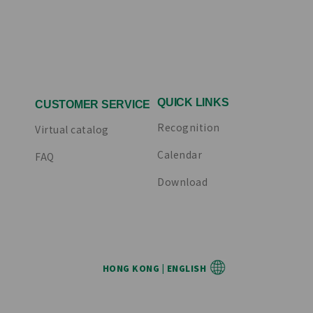
QUICK LINKS
CUSTOMER SERVICE
Recognition
Virtual catalog
Calendar
FAQ
Download
HONG KONG | ENGLISH